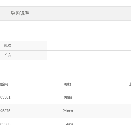
采购说明
规格
长度
品编号
规格
005361
9mm
005375
24mm
005368
16mm