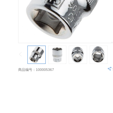
商品编号：100005367