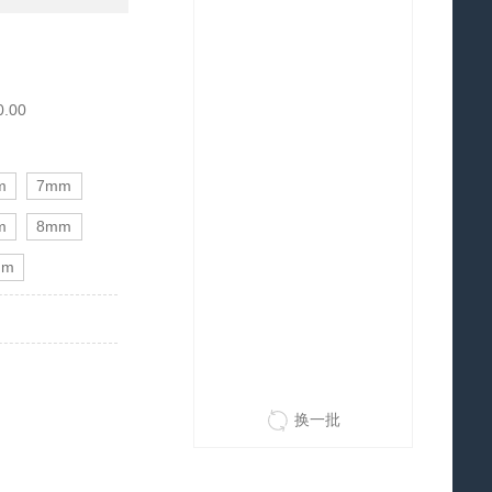
0.00
m
7mm
m
8mm
mm
换一批