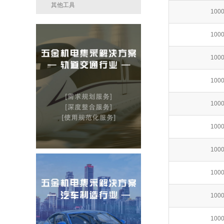
其他工具
100
100
100
100
100
100
100
100
100
100