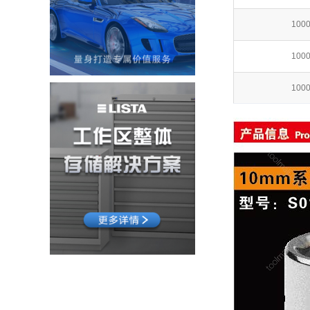
100
100
100