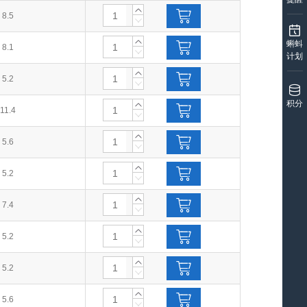
8.5
蝌蚪
8.1
计划
5.2
积分
11.4
5.6
5.2
7.4
5.2
5.2
5.6