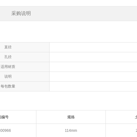
采购说明
直径
孔径
适用材质
说明
每包数量
品编号
规格
000966
114mm