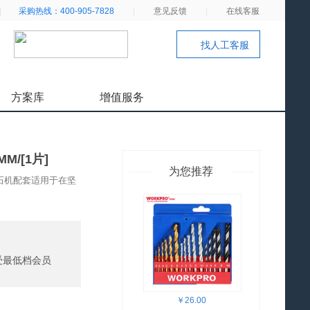
|
采购热线：400-905-7828
|
意见反馈
|
在线客服
找人工客服
方案库
增值服务
M/[1片]
为您推荐
石机配套适用于在坚
受最低档会员
￥26.00