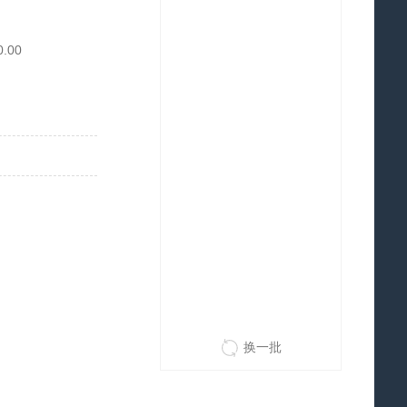
0.00
换一批