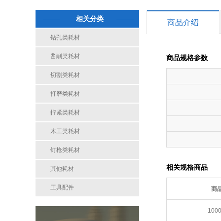
相关分类
商品介绍
钻孔类耗材
凿削类耗材
商品规格参数
切割类耗材
打磨类耗材
拧紧类耗材
木工类耗材
钉枪类耗材
相关规格商品
其他耗材
工具配件
商
100