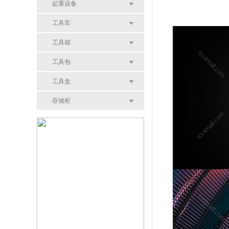
起重设备
工具车
工具箱
工具包
工具盒
存储柜