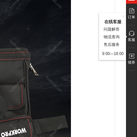
订单
在线客服
问题解答
物流查询
客服
售后服务
9:00—18:00
领券