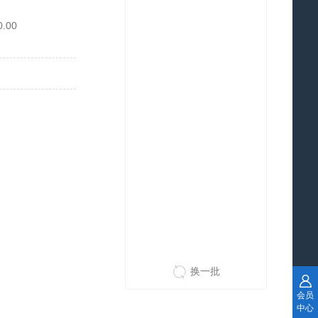
0.00
换一批
会员
中心