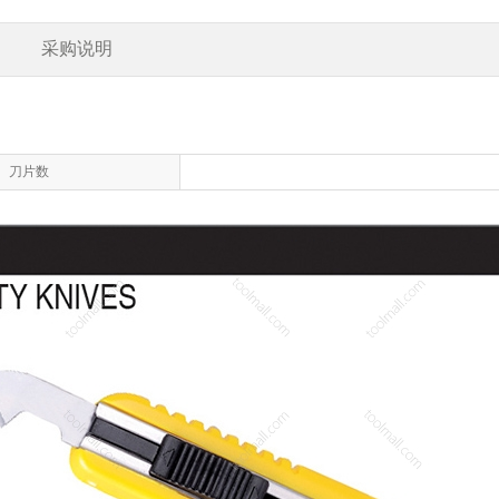
采购说明
刀片数