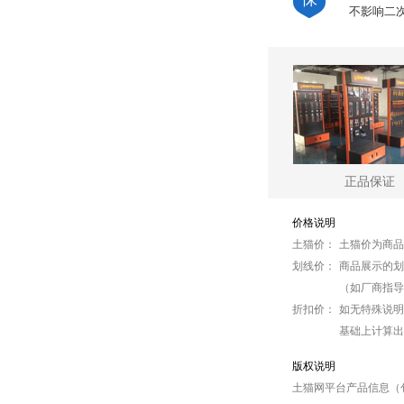
不影响二
正品保证
价格说明
土猫价：
土猫价为商品
划线价：
商品展示的划
（如厂商指导
折扣价：
如无特殊说明
基础上计算出
版权说明
土猫网平台产品信息（