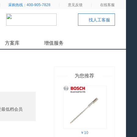
|
采购热线：400-905-7828
|
意见反馈
|
在线客服
找人工客服
方案库
增值服务
为您推荐
受最低档会员
￥10