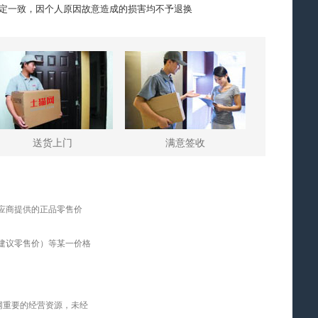
定一致，因个人原因故意造成的损害均不予退换
送货上门
满意签收
应商提供的正品零售价
建议零售价）等某一价格
网重要的经营资源，未经