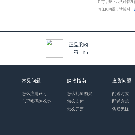
许可，禁止非法转载及
有任何问题，请随时
正品采购
一箱一码
常见问题
购物指南
发货问题
怎么注册账号
怎么批量购买
配送时效
忘记密码怎么办
怎么支付
配送方式
怎么开票
售后无忧