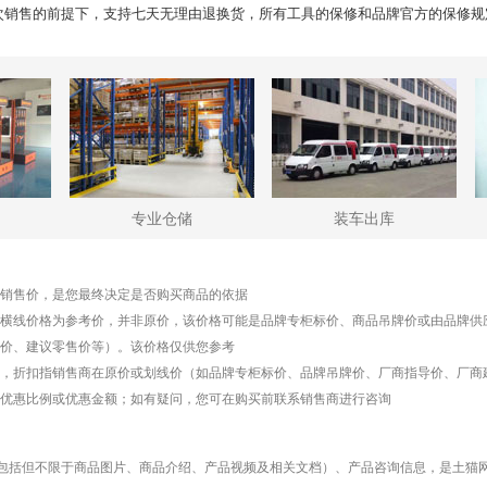
次销售的前提下，支持七天无理由退换货，所有工具的保修和品牌官方的保修规
专业仓储
装车出库
销售价，是您最终决定是否购买商品的依据
横线价格为参考价，并非原价，该价格可能是品牌专柜标价、商品吊牌价或由品牌供
价、建议零售价等）。该价格仅供您参考
，折扣指销售商在原价或划线价（如品牌专柜标价、品牌吊牌价、厂商指导价、厂商
优惠比例或优惠金额；如有疑问，您可在购买前联系销售商进行咨询
包括但不限于商品图片、商品介绍、产品视频及相关文档）、产品咨询信息，是土猫