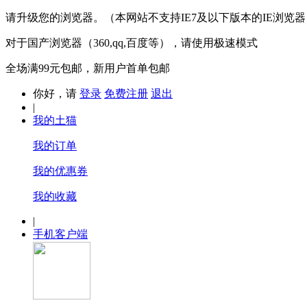
请升级您的浏览器。（本网站不支持IE7及以下版本的IE浏览器
对于国产浏览器（360,qq,百度等），请使用极速模式
全场满99元包邮，新用户首单包邮
你好，请
登录
免费注册
退出
|
我的土猫
我的订单
我的优惠券
我的收藏
|
手机客户端