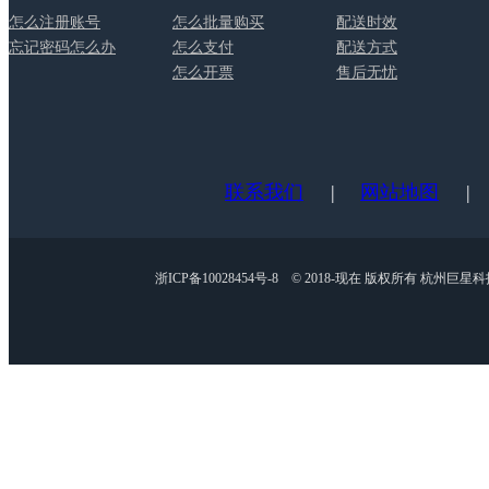
怎么注册账号
怎么批量购买
配送时效
忘记密码怎么办
怎么支付
配送方式
怎么开票
售后无忧
联系我们
|
网站地图
|
浙ICP备10028454号-8 © 2018-现在 版权所有 杭州