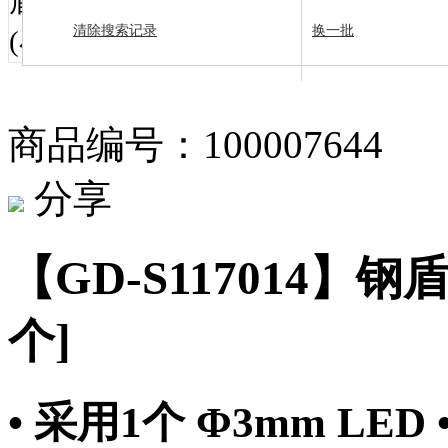
清除搜索记录
换一批
商品编号：100007644
分享
【GD-S117014】钢
个]
• 采用1个 Φ3mm LED