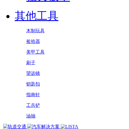
其他工具
木制玩具
捡拾器
美甲工具
刷子
望远镜
钥匙扣
指南针
工兵铲
油抽