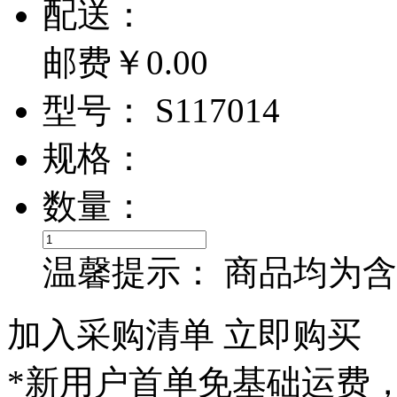
配
送：
邮费￥
0.00
型
号：
S117014
规
格：
数
量：
温馨提示：
商品均为含
加入采购清单
立即购买
*新用户首单免基础运费