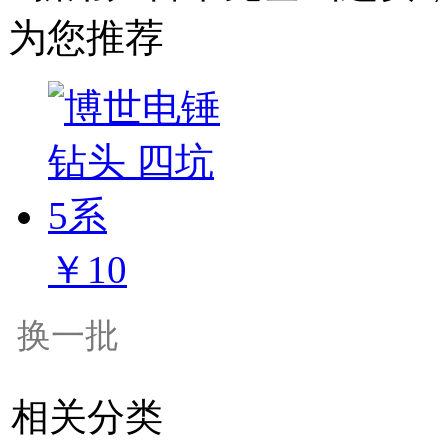
为您推荐
￥10
换一批
相关分类