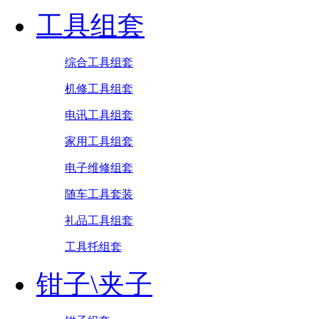
工具组套
综合工具组套
机修工具组套
电讯工具组套
家用工具组套
电子维修组套
随车工具套装
礼品工具组套
工具托组套
钳子\夹子