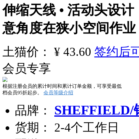
伸缩天线 • 活动头设
意角度在狭小空间作业 •
土猫
价：
¥
43.60
签约后
会员专享
根据注册会员的累计时间和累计订单金额，可享受最低
档会员95折起步。
会员等级介绍
SHEFFIELD
品
牌：
货
期：
2-4个工作日