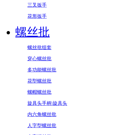
三叉扳手
花形扳手
螺丝批
螺丝批组套
穿心螺丝批
多功能螺丝批
花型螺丝批
螺帽螺丝批
旋具头手柄\旋具头
内六角螺丝批
人字型螺丝批