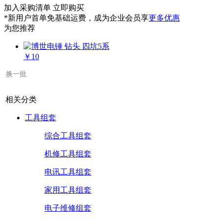
加入采购清单
立即购买
*新用户首单免基础运费，成为企业会员享
更多优惠
为您推荐
￥10
换一批
相关分类
工具组套
综合工具组套
机修工具组套
电讯工具组套
家用工具组套
电子维修组套