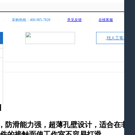
|
采购热线：400-905-7828
|
意见反馈
|
在线客服
找人工客服
]
滚花，防滑能力强，超薄孔壁设计，适合在非
件的接触面使工作室不容易打滑。