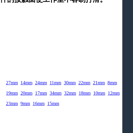
27mm
14mm
24mm
11mm
30mm
22mm
21mm
8mm
19mm
20mm
17mm
34mm
32mm
18mm
10mm
12mm
23mm
9mm
16mm
15mm