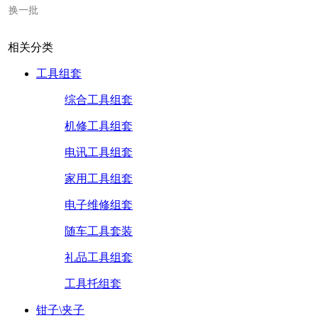
换一批
相关分类
工具组套
综合工具组套
机修工具组套
电讯工具组套
家用工具组套
电子维修组套
随车工具套装
礼品工具组套
工具托组套
钳子\夹子