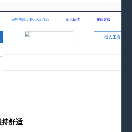
|
采购热线：400-905-7828
|
意见反馈
|
在线客服
找人工客服
握持舒适