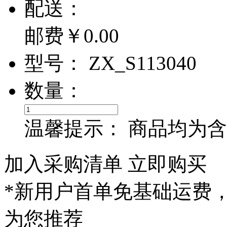
配
送：
邮费￥
0.00
型
号：
ZX_S113040
数
量：
温馨提示：
商品均为含
加入采购清单
立即购买
*新用户首单免基础运费
为您推荐