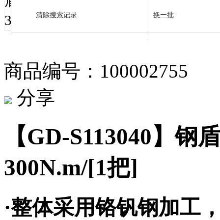
清除搜索记录
换一批
商品编号：100002755
分享
【GD-S113040】
300N.m/[1把]
·整体采用铬钒钢加工