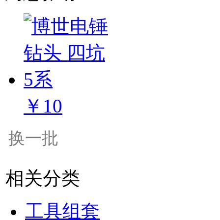
￥10
换一批
相关分类
工具组套