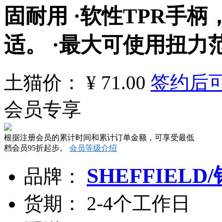
固耐用 ·软性TPR手
适。 ·最大可使用扭力范
土猫
价：
¥
71.00
签约后
会员专享
根据注册会员的累计时间和累计订单金额，可享受最低
档会员95折起步。
会员等级介绍
SHEFFIELD
品
牌：
货
期：
2-4个工作日