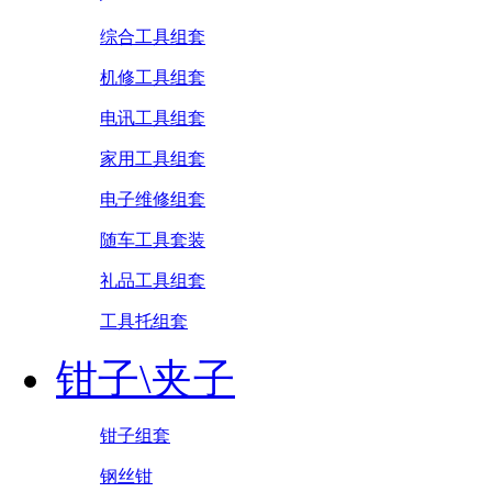
综合工具组套
机修工具组套
电讯工具组套
家用工具组套
电子维修组套
随车工具套装
礼品工具组套
工具托组套
钳子\夹子
钳子组套
钢丝钳