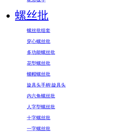
螺丝批
螺丝批组套
穿心螺丝批
多功能螺丝批
花型螺丝批
螺帽螺丝批
旋具头手柄\旋具头
内六角螺丝批
人字型螺丝批
十字螺丝批
一字螺丝批