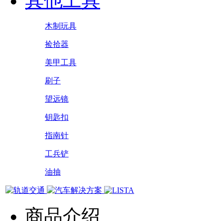
其他工具
木制玩具
捡拾器
美甲工具
刷子
望远镜
钥匙扣
指南针
工兵铲
油抽
商品介绍