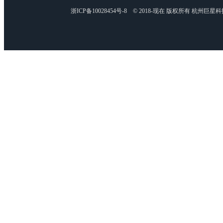
浙ICP备10028454号-8 © 2018-现在 版权所有 杭州